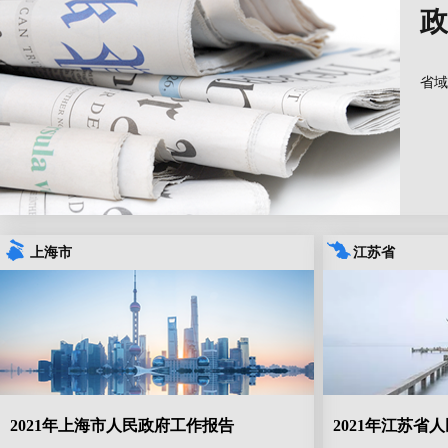
政
省域
上海市
江苏省
2021年上海市人民政府工作报告
2021年江苏省