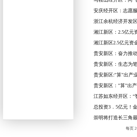
安庆经开区：志愿服
浙江余杭经济开发区
湘江新区：2.5亿
湘江新区2.5亿元
贵安新区：奋力推
贵安新区：生态为笔
贵安新区:"算"出产
贵安新区："算"出产
江苏如东经开区：“
总投资3．5亿元！
崇明将打造长三角
每页
2