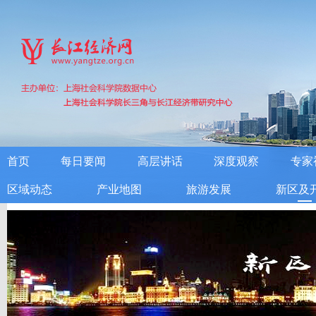
首页
每日要闻
高层讲话
深度观察
专家
区域动态
产业地图
旅游发展
新区及