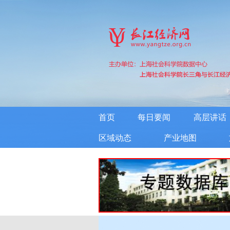
首页
每日要闻
高层讲话
区域动态
产业地图