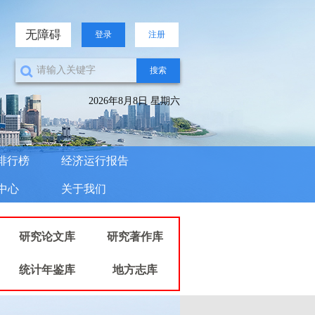
无障碍
登录
注册
搜索
2026年8月8日 星期六
排行榜
经济运行报告
中心
关于我们
研究论文库
研究著作库
统计年鉴库
地方志库