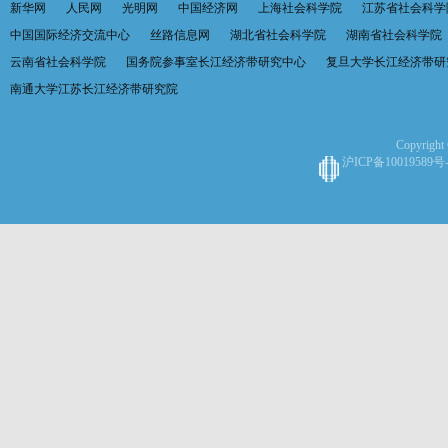
新华网
人民网
光明网
中国经济网
上海社会科学院
江苏省社会科学
中国国际经济交流中心
丝路信息网
湖北省社会科学院
湖南省社会科学院
云南省社会科学院
国务院参事室长江经济带研究中心
复旦大学长江经济带研
南通大学江苏长江经济带研究院
Copyright 
沪ICP备10019589号