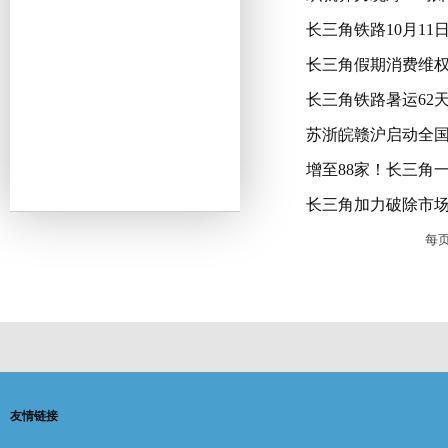
长三角铁路10月1
长三角假期消费维权
长三角铁路暑运62天
苏浙皖赣沪启动全国
增至88家！长三角
长三角加力破除市
每
友情链接