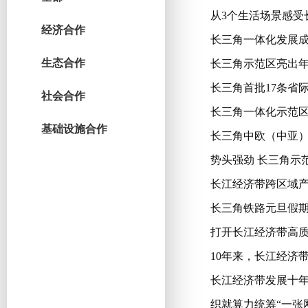
从3个生活场景感受
经济合作
长三角一体化发展成
生态合作
长三角示范区亮出
长三角首批17条省
社会合作
长三角一体化示范
基础设施合作
长三角中欧（中亚）
势头强劲 长三角示
长江经济带跨区域
长三角铁路元旦假期发
打开长江经济带高
10年来，长江经济
长江经济带发展十年
织就算力统筹“一张