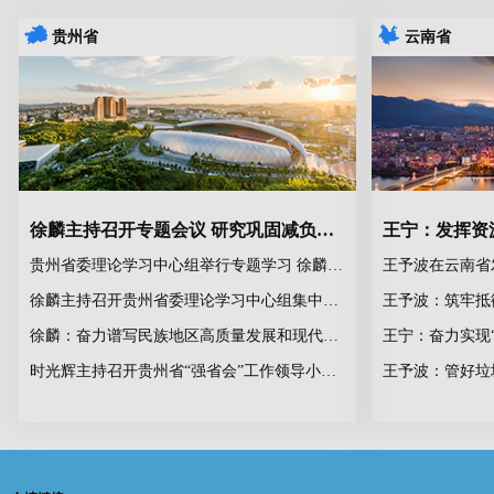
贵州省
云南省
徐麟主持召开专题会议 研究巩固减负成果优化基层报表数据工作
贵州省委理论学习中心组举行专题学习 徐麟主持并讲话
徐麟主持召开贵州省委理论学习中心组集中研讨会
王予波：筑牢抵
徐麟：奋力谱写民族地区高质量发展和现代化建设新篇章
王宁：奋力实现
时光辉主持召开贵州省“强省会”工作领导小组会议
王予波：管好垃