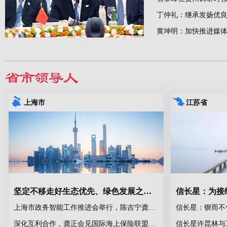
上海市
江苏省
坚定不移走好生态优先、绿色发展之路！陈吉宁调研“无废城市”建设
上海市政务智能工作推进会举行，陈吉宁龚正作部署
深化互利合作，龚正会见国际海上保险联盟主席