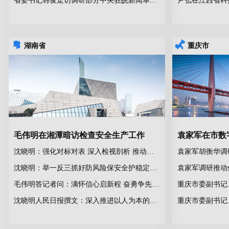
省委书记韩俊走访调研部分中央驻皖新闻单位并召开座谈会
湖南省
重庆市
毛伟明在湘潭暗访检查安全生产工作
沈晓明：强化对标对表 深入检视剖析 推动全省学习教育走深走实
沈晓明：举一反三抓好防风险保安全护稳定工作 推动全省安全生产形势稳定向好
毛伟明答记者问：满怀信心启新程 奋勇争先向未来
沈晓明人民日报撰文：深入推进以人为本的新型城镇化