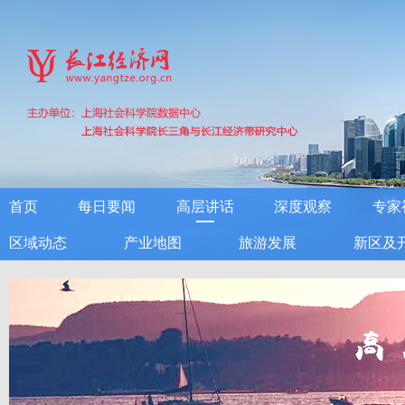
首页
每日要闻
高层讲话
深度观察
专家
区域动态
产业地图
旅游发展
新区及