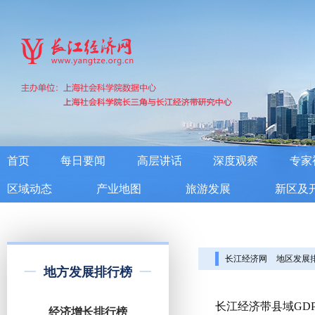
首页
每日要闻
高层讲话
深度观察
专家
区域动态
产业地图
旅游发展
新区及
长江经济网
地区发展
地方发展排行榜
长江经济带县域GDP
经济增长排行榜