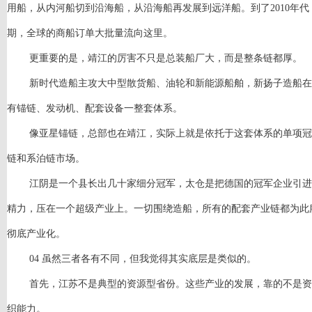
用船，从内河船切到沿海船，从沿海船再发展到远洋船。到了2010年
期，全球的商船订单大批量流向这里。
更重要的是，靖江的厉害不只是总装船厂大，而是整条链都厚。
新时代造船主攻大中型散货船、油轮和新能源船舶，新扬子造船在
有锚链、发动机、配套设备一整套体系。
像亚星锚链，总部也在靖江，实际上就是依托于这套体系的单项冠
链和系泊链市场。
江阴是一个县长出几十家细分冠军，太仓是把德国的冠军企业引进
精力，压在一个超级产业上。一切围绕造船，所有的配套产业链都为此
彻底产业化。
04 虽然三者各有不同，但我觉得其实底层是类似的。
首先，江苏不是典型的资源型省份。这些产业的发展，靠的不是资
织能力。