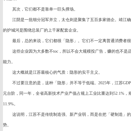
其次，它们都不是靠单一巨头撑场。
江阴是一批细分冠军并立，太仓则是聚集了五百多家德企。靖江确
的护城河是围绕总装厂的上千家配套企业。
最后，总的来说，它们都很「隐形」。它们不一定离普通消费者很
这些企业因为大多数不
toc，所以不会大规模投广告，赚的也不
能力。
这大概就是江苏最核心的气质：隐形的实干主义。
不过要注意的是，这种「隐形」并不等于低端。
2025年，江苏GD
元台阶，同一年，全省高新技术产业产值占规上工业比重达到52.1%
11.9%。
这说明，江苏不是传统制造强、新产业弱，而是在把「硬制造」的
势。