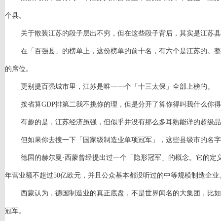
个县。
关于散装江苏的段子层出不穷，但在这些段子背后，其实是江苏县
在「百强县」的榜单上，这份榜单的前十名，有六个是江苏的。整
的席位。
更别提百强城市里，江苏是唯一一个「十三太保」全部上榜的。
按省算
GDP排第二我不挑你的理，但是分开了算你得叫我什么你
有趣的是，江苏经济虽强，但似乎并没有那么多耳熟能详的超级品
但如果你去搜一下「国家级制造业单项冠军」，这些县级市的名字
德国的赫尔曼
·西蒙曾经提出过一个「隐形冠军」的概念。它的定
年营业额不超过50亿欧元，并且公众基本都没听过的中等规模制造企业
西蒙认为，德国制造业的真正底盘，不是世界闻名的大集团，比如
冠军。