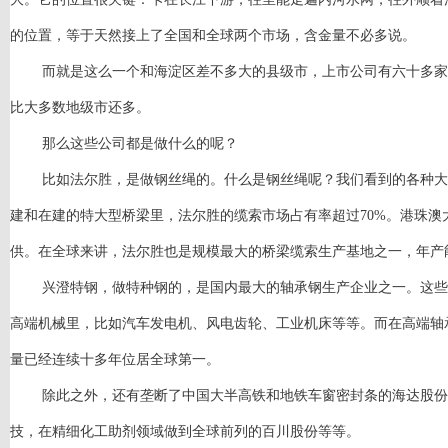
的位置，等于天然接上了全国和全球两个市场，含金量不必多说。
而就是这么一个和海淀区差不多大的县级市，上市公司有六十多家
比大多数地级市还多。
那么这些公司都是做什么的呢？
比如法尔胜，是做钢丝绳的。什么是钢丝绳呢？我们看到的各种大
建和在建的特大型桥梁里，法尔胜的缆索市场占有率超过
70%。港珠
供。在全球来讲，法尔胜也是规模最大的桥梁缆索生产基地之一，年产
兴澄特钢，做特种钢的，是国内最大的轴承钢生产企业之一。这些
高端机械里，比如汽车发电机、风电齿轮、工业机床等等。而在高端轴
量已经连续十多年位居全球第一。
除此之外，还有垄断了中国大半高铁和地铁车窗密封条的海达股份
技，在精细化工助剂领域做到全球前列的百川股份等等。