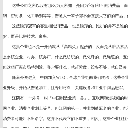
这些公司之所以没有那么为人所知，是因为它们都不做消费品，而
钢、密封条、化工助剂等等，普通人一辈子都不会直接买它们的产品，
这些隐形冠军的赛道相比消费品，也是隐形的。比拼的并不是谁的
货，而是比拼技术、良率。
这批企业也不是一开始就从「高精尖」起步的，反而是从脏活累活
是乡镇企业、村办、镇办厂。什么做纺织的、做化纤的、做绳缆的、五
但这些厂离市场特别近。客户要什么，就赶紧做，设备不够，就自己凑
随着外资进入，中国加入
WTO，全球产业链向我们转移，这些企
业升级，开始从普通加工，往专用材料、关键设备和工业中间品进军。
江阴有一个外号，叫「中国制造业第一县」。互联网和短视频的时
网企业、消费企业划上等号。但江阴的第一，并非到处冠名的企业，也
消费者可能叫不出名字。这并不代表它们不重要，相反，这些企业往往