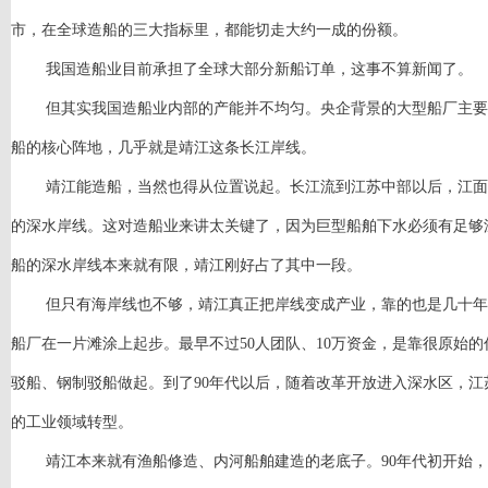
市，在全球造船的三大指标里，都能切走大约一成的份额。
我国造船业目前承担了全球大部分新船订单，这事不算新闻了。
但其实我国造船业内部的产能并不均匀。央企背景的大型船厂主要
船的核心阵地，几乎就是靖江这条长江岸线。
靖江能造船，当然也得从位置说起。长江流到江苏中部以后，江面
的深水岸线。这对造船业来讲太关键了，因为巨型船舶下水必须有足够
船的深水岸线本来就有限，靖江刚好占了其中一段。
但只有海岸线也不够，靖江真正把岸线变成产业，靠的也是几十年
船厂在一片滩涂上起步。最早不过50人团队、10万资金，是靠很原始
驳船、钢制驳船做起。到了90年代以后，随着改革开放进入深水区，
的工业领域转型。
靖江本来就有渔船修造、内河船舶建造的老底子。
90年代初开始