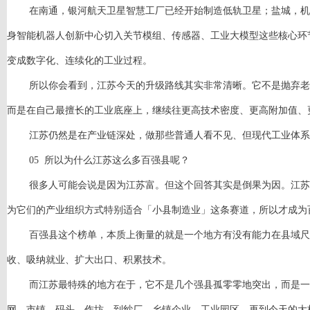
在南通，银河航天卫星智慧工厂已经开始制造低轨卫星；盐城，机
身智能机器人创新中心切入关节模组、传感器、工业大模型这些核心环
变成数字化、连续化的工业过程。
所以你会看到，江苏今天的升级路线其实非常清晰。它不是抛弃老
而是在自己最擅长的工业底座上，继续往更高技术密度、更高附加值、
江苏仍然是在产业链深处，做那些普通人看不见、但现代工业体系
05 所以为什么江苏这么多百强县呢？
很多人可能会说是因为江苏富。但这个回答其实是倒果为因。江苏
为它们的产业组织方式特别适合「小县制造业」这条赛道，所以才成为
百强县这个榜单，本质上衡量的就是一个地方有没有能力在县域尺
收、吸纳就业、扩大出口、积累技术。
而江苏最特殊的地方在于，它不是几个强县孤零零地突出，而是一
网、市镇、码头、作坊，到纱厂、乡镇企业、工业园区，再到今天的大