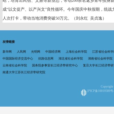
站，培育出民宿、文旅等新业态，带动200余名返乡青年投身
成“以文促产、以产兴文”良性循环。今年国庆中秋假期，统战
人次打卡，带动当地消费突破50万元。（刘永红 吴贞逸）
友情链接
新华网
人民网
光明网
中国经济网
上海社会科学院
江苏省社会科学
中国国际经济交流中心
丝路信息网
湖北省社会科学院
湖南省社会科学院
云南省社会科学院
国务院参事室长江经济带研究中心
复旦大学长江经济带研
南通大学江苏长江经济带研究院
Copyright 
沪ICP备10019589号