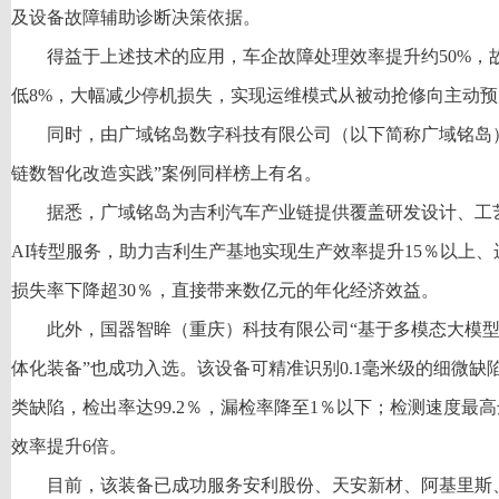
及设备故障辅助诊断决策依据。
得益于上述技术的应用，车企故障处理效率提升约50%，
低8%，大幅减少停机损失，实现运维模式从被动抢修向主动
同时，由广域铭岛数字科技有限公司（以下简称广域铭岛
链数智化改造实践”案例同样榜上有名。
据悉，广域铭岛为吉利汽车产业链提供覆盖研发设计、工
AI转型服务，助力吉利生产基地实现生产效率提升15％以上、
损失率下降超30％，直接带来数亿元的年化经济效益。
此外，国器智眸（重庆）科技有限公司“基于多模态大模
体化装备”也成功入选。该设备可精准识别0.1毫米级的细微缺
类缺陷，检出率达99.2％，漏检率降至1％以下；检测速度最高
效率提升6倍。
目前，该装备已成功服务安利股份、天安新材、阿基里斯、