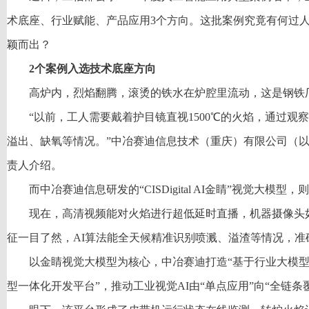
术底座、行业赋能、产品应用3个方向。这批案例究竟有何过
颖而出？
2个案例入选技术底座方向
高炉内，烈焰翻腾，滚烫的铁水在炉腔里流动，这是钢铁
“以前，工人需要戴着护目镜直视1500℃的火焰，通过观
溢出、缺氧等情况。”中冶赛迪信息技术（重庆）有限公司（
责人介绍。
而中冶赛迪信息研发的“CISDigital AI金睛”视觉大模
现在，高清视频能对火焰进行超低延时直播，机器摄像头如
征一目了然，AI算法能全天候精准识别喷溅、溢渣等情况，准
以金睛视觉大模型为核心，中冶赛迪打造“基于行业大模
型一体化开发平台”，推动工业视觉AI由“单点应用”向“全链条