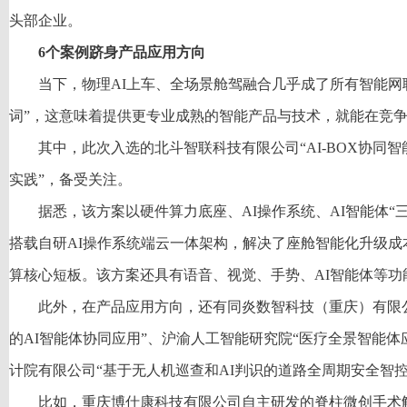
头部企业。
6个案例跻身产品应用方向
当下，物理AI上车、全场景舱驾融合几乎成了所有智能网
词”，这意味着提供更专业成熟的智能产品与技术，就能在竞
其中，此次入选的北斗智联科技有限公司“AI-BOX协同
实践”，备受关注。
据悉，该方案以硬件算力底座、AI操作系统、AI智能体“
搭载自研AI操作系统端云一体架构，解决了座舱智能化升级成
算核心短板。该方案还具有语音、视觉、手势、AI智能体等功
此外，在产品应用方向，还有同炎数智科技（重庆）有限
的AI智能体协同应用”、沪渝人工智能研究院“医疗全景智能体
计院有限公司“基于无人机巡查和AI判识的道路全周期安全智控
比如，重庆博仕康科技有限公司自主研发的脊柱微创手术