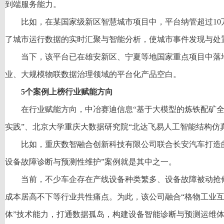
到端服务能力。
比如，在某国家级新区智慧城市项目中，平台纳管超过10
了城市运行数据的实时汇聚与智能分析，使城市事件发现与处置
当下，该平台已在雄安新区、宁夏等地国家重点项目中落
业、大规模物联数据治理领域的平台化产品空白。
5个案例上榜行业赋能方向
在行业赋能方向，中冶赛迪信息“基于大模型的炼铁配矿
实践”、北京大学重庆大数据研究院“北达飞易人工智能结构仿
比如，重庆数智融合创新科技有限公司联合长安汽车打造
设备故障诊断与预测性维护”案例就是其中之一。
当前，不少车企存在产线设备种类繁多、设备故障被动抢
成本居高不下等行业共性痛点。为此，该公司融合“格物工业互
体”技术能力，打通数据孤岛，构建设备智能诊断与预测运维