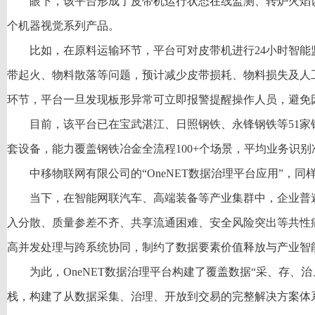
眼下，该平台形成了皮带机运行状态在线监测、转炉火焰识
个机器视觉系列产品。
比如，在原料运输环节，平台可对皮带机进行24小时智能
带起火、物料散落等问题，预计减少皮带损耗、物料损失及人工
环节，平台一旦发现板形异常可立即报警提醒操作人员，避免
目前，该平台已在宝武湛江、日照钢铁、永锋钢铁等51家钢
套设备，能力覆盖钢铁冶金全流程100+个场景，平均业务识别
中移物联网有限公司的“OneNET数据治理平台应用”，
当下，在智能网联汽车、高端装备等产业集群中，企业普
入分散、质量参差不齐、共享流通困难、安全风险突出等共性
高并发处理与跨系统协同，制约了数据要素价值释放与产业智
为此，OneNET数据治理平台构建了覆盖数据“采、存、
栈，构建了从数据采集、治理、开放到交易的完整解决方案体