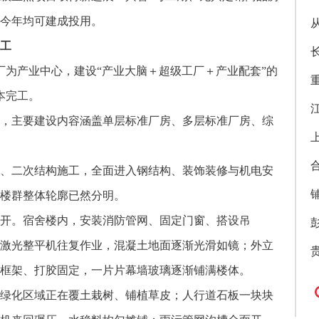
今年均可建成投用。
完工
厂为产业中心，建设“产业大脑＋超级工厂＋产业配套”的
本完工。
米，主要建设内容涵盖单层标准厂房、多层标准厂房、综
、二次结构施工，全面进入钢结构、装饰装修与机电安
楼群整体轮廓已然分明。
开。宿舍楼内，安装消防管网、固定门窗、搭设吊
激光整平机往复作业，混凝土地面逐渐光滑如镜；外立
框架、打胶固定，一片片幕墙玻璃逐渐铺满楼体。
绿化区域正在覆土栽树、铺植草皮；人行道石板一块块