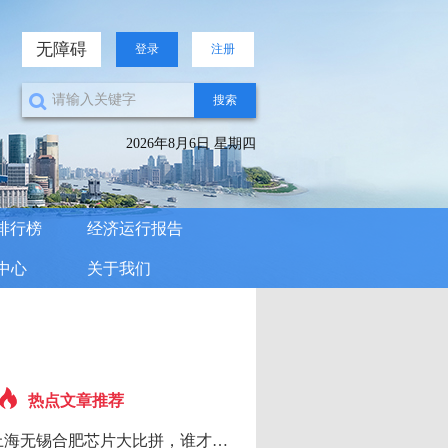
无障碍
登录
注册
搜索
2026年8月6日 星期四
排行榜
经济运行报告
中心
关于我们
热点文章推荐
上海无锡合肥芯片大比拼，谁才是长三角真正的半导体之王？