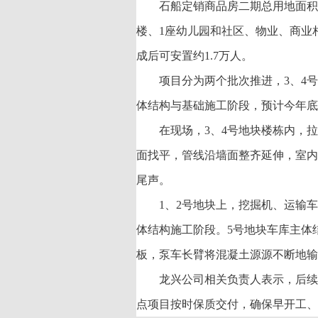
石船定销商品房二期总用地面积约
楼、1座幼儿园和社区、物业、商业
成后可安置约1.7万人。
项目分为两个批次推进，3、4
体结构与基础施工阶段，预计今年底
在现场，3、4号地块楼栋内，
面找平，管线沿墙面整齐延伸，室内
尾声。
1、2号地块上，挖掘机、运输
体结构施工阶段。5号地块车库主体
板，泵车长臂将混凝土源源不断地输
龙兴公司相关负责人表示，后续
点项目按时保质交付，确保早开工、