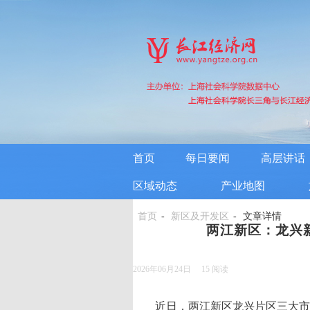
首页
每日要闻
高层讲话
区域动态
产业地图
首页
新区及开发区
文章详情
两江新区：龙兴
2026年06月24日
15
阅读
近日，两江新区龙兴片区三大市